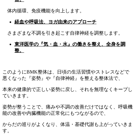
体内循環、免疫機能を向上します。
経血や呼吸法、ヨガ由来のアプローチ
さまざまな不調を引き起こす自律神経を調整します。
東洋医学の『気・血・水』の働きを整え、全身を調
整。
このようにBMK整体は、日頃の生活習慣やストレスなどで
悪くなった『姿勢』や『自律神経』を整える整体法で、
本来の健康的で正しい姿勢に戻し、それを無理なくキープし
ていきます。
姿勢が整うことで、痛みや不調の改善だけではなく、呼吸機
能の改善や内臓機能の正常化にもつながるので、
からだの巡りがよくなり、体温・基礎代謝も上がっていきま
す。