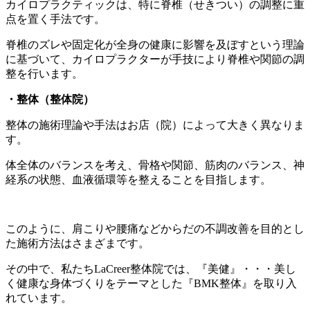
カイロプラクティックは、特に脊椎（せきつい）の調整に重
点を置く手法です。
脊椎のズレや固定化が全身の健康に影響を及ぼすという理論
に基づいて、カイロプラクターが手技により脊椎や関節の調
整を行います。
・整体（整体院）
整体の施術理論や手法はお店（院）によって大きく異なりま
す。
体全体のバランスを考え、骨格や関節、筋肉のバランス、神
経系の状態、血液循環等を整えることを目指します。
このように、肩こりや腰痛などからだの不調改善を目的とし
た施術方法はさまざまです。
その中で、私たちLaCreer整体院では、『美健』・・・美し
く健康な身体づくりをテーマとした『BMK整体』を取り入
れています。