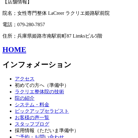
【店舗情報】
院名；女性専門整体 LaCreer ラクリエ姫路駅前院
電話；079-280-7857
住所；兵庫県姫路市南駅前町87 Limksビル5階
HOME
インフォメーション
アクセス
初めての方へ（準備中）
ラクリエ整体院の技術
院の紹介
システム・料金
ピックアップセラピスト
お客様の声一覧
スタッフブログ
採用情報（ただいま準備中）
ご予約・お問い合わせ