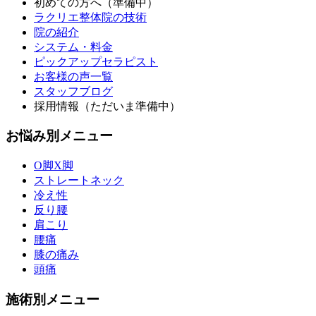
初めての方へ（準備中）
ラクリエ整体院の技術
院の紹介
システム・料金
ピックアップセラピスト
お客様の声一覧
スタッフブログ
採用情報（ただいま準備中）
お悩み別メニュー
O脚X脚
ストレートネック
冷え性
反り腰
肩こり
腰痛
膝の痛み
頭痛
施術別メニュー