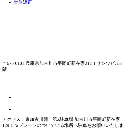
骨盤矯正
〒675-0101 兵庫県加古川市平岡町新在家212-1 サンワビル3
階
アクセス：東加古川院 第2駐車場 加古川市平岡町新在家
129-1 ※プレートのついている場所へ駐車をお願いいたしま