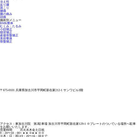
冷え性
反り腰
肩こり
腰痛
膝の痛み
頭痛
施術別メニュー
BMK整体
むくみ・たるみ
小顔矯正
猫背矯正
産後骨盤矯正
美容整体
骨盤矯正
〒675-0101 兵庫県加古川市平岡町新在家212-1 サンワビル3階
アクセス：東加古川院 第2駐車場 加古川市平岡町新在家129-1 ※プレートのついている場所へ駐車
をお願いいたします。
営業時間
月
火
水
木
金
土
日
祝
9：20〜18：00
×
●
●
※
●
●
※
※
※木・日・祝は9：20〜16：00まで