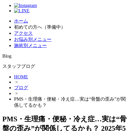
ホーム
初めての方へ（準備中）
アクセス
お悩み別メニュー
施術別メニュー
Blog
スタッフブログ
HOME
>
ブログ
>
PMS・生理痛・便秘・冷え症…実は“骨盤の歪み”が関
係してるかも？
PMS・生理痛・便秘・冷え症…実は“骨
盤の歪み”が関係してるかも？
2025年5