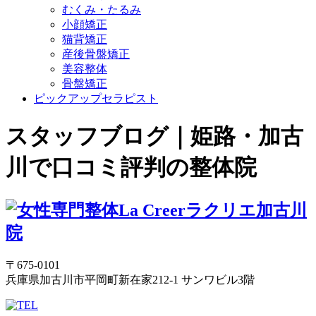
むくみ・たるみ
小顔矯正
猫背矯正
産後骨盤矯正
美容整体
骨盤矯正
ピックアップセラピスト
スタッフブログ｜姫路・加古
川で口コミ評判の整体院
〒675-0101
兵庫県加古川市平岡町新在家212-1 サンワビル3階