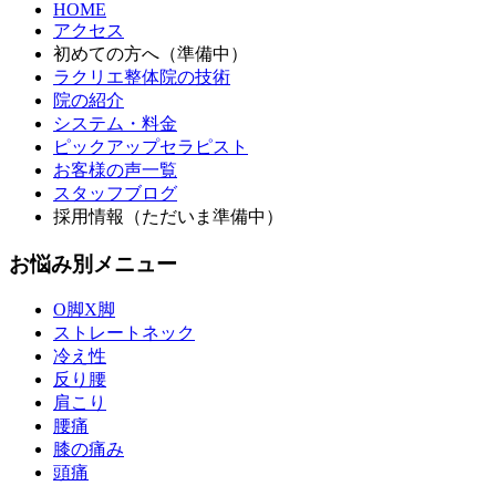
HOME
アクセス
初めての方へ（準備中）
ラクリエ整体院の技術
院の紹介
システム・料金
ピックアップセラピスト
お客様の声一覧
スタッフブログ
採用情報（ただいま準備中）
お悩み別メニュー
O脚X脚
ストレートネック
冷え性
反り腰
肩こり
腰痛
膝の痛み
頭痛