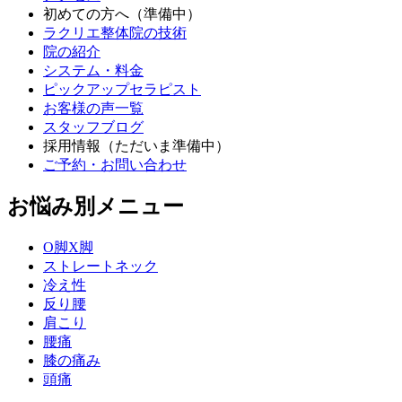
初めての方へ（準備中）
ラクリエ整体院の技術
院の紹介
システム・料金
ピックアップセラピスト
お客様の声一覧
スタッフブログ
採用情報（ただいま準備中）
ご予約・お問い合わせ
お悩み別メニュー
O脚X脚
ストレートネック
冷え性
反り腰
肩こり
腰痛
膝の痛み
頭痛