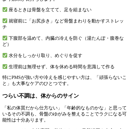
座るときは骨盤を立てて、足を組まない
就寝前に「お尻歩き」など骨盤まわりを動かすストレッ
チ
下腹部を温めて、内臓の冷えを防ぐ（湯たんぽ・腹巻な
ど）
水分をしっかり取り、めぐりを促す
生理前は無理せず、体を休める時間を意識して作る
特にPMSが強い方や冷えを感じやすい方は、「頑張らないこ
と」も大事なケアのひとつです。
つらい不調は、体からのサイン
「私の体質だから仕方ない」「年齢的なものかな」と思って
いるその不調も、骨盤のゆがみを整えることでラクになる可
能性は十分あります。