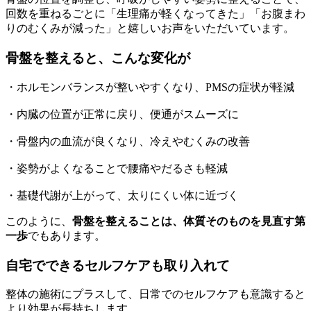
回数を重ねるごとに「生理痛が軽くなってきた」「お腹まわ
りのむくみが減った」と嬉しいお声をいただいています。
骨盤を整えると、こんな変化が
・ホルモンバランスが整いやすくなり、PMSの症状が軽減
・内臓の位置が正常に戻り、便通がスムーズに
・骨盤内の血流が良くなり、冷えやむくみの改善
・姿勢がよくなることで腰痛やだるさも軽減
・基礎代謝が上がって、太りにくい体に近づく
このように、
骨盤を整えることは、体質そのものを見直す第
一歩
でもあります。
自宅でできるセルフケアも取り入れて
整体の施術にプラスして、日常でのセルフケアも意識すると
より効果が長持ちします。