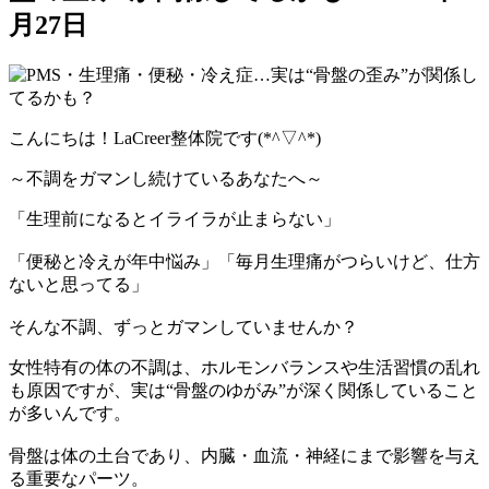
月27日
こんにちは！LaCreer整体院です(*^▽^*)
～不調をガマンし続けているあなたへ～
「生理前になるとイライラが止まらない」
「便秘と冷えが年中悩み」「毎月生理痛がつらいけど、仕方
ないと思ってる」
そんな不調、ずっとガマンしていませんか？
女性特有の体の不調は、ホルモンバランスや生活習慣の乱れ
も原因ですが、実は“骨盤のゆがみ”が深く関係していること
が多いんです。
骨盤は体の土台であり、内臓・血流・神経にまで影響を与え
る重要なパーツ。