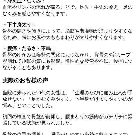
・冷え症・むくみ
：
血流やリンパの流れが滞ることで、足先・手先の冷え、足の
むくみを感じやすくなります。
・下半身太り
：
骨盤の開きや傾きによって、脂肪や老廃物が溜まりやすくな
るため、特にお尻や太ももまわりが太りやすくなります。
・腰痛・だるさ・不眠
：
骨盤のゆがみは姿勢の悪化にもつながり、背骨のS字カーブ
が崩れて睡眠の質にも影響。慢性的な疲労や不眠、腰痛につ
ながることもあります。
実際のお客様の声
当院に来られた20代の女性は、「生理のたびに痛み止めが手
放せない」「足がむくみやすく、下半身だけ太りやすいのが
悩み」とのことでした。
初回の検査で骨盤が前傾し、腰まわりの筋肉がガチガチに緊
張している状態が見られました。
骨盤の位置を調整し、呼吸がしやすい姿勢に整えることで、