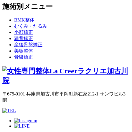
施術別メニュー
BMK整体
むくみ・たるみ
小顔矯正
猫背矯正
産後骨盤矯正
美容整体
骨盤矯正
〒675-0101 兵庫県加古川市平岡町新在家212-1 サンワビル3
階