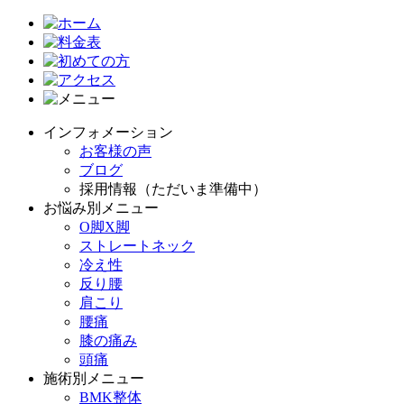
インフォメーション
お客様の声
ブログ
採用情報（ただいま準備中）
お悩み別メニュー
O脚X脚
ストレートネック
冷え性
反り腰
肩こり
腰痛
膝の痛み
頭痛
施術別メニュー
BMK整体