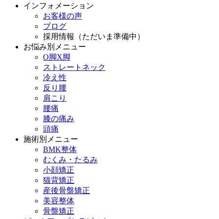
インフォメーション
お客様の声
ブログ
採用情報（ただいま準備中）
お悩み別メニュー
O脚X脚
ストレートネック
冷え性
反り腰
肩こり
腰痛
膝の痛み
頭痛
施術別メニュー
BMK整体
むくみ・たるみ
小顔矯正
猫背矯正
産後骨盤矯正
美容整体
骨盤矯正