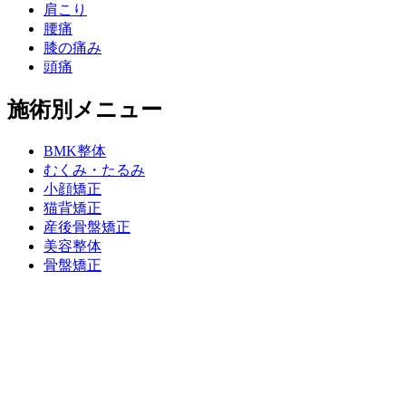
肩こり
腰痛
膝の痛み
頭痛
施術別メニュー
BMK整体
むくみ・たるみ
小顔矯正
猫背矯正
産後骨盤矯正
美容整体
骨盤矯正