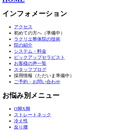
インフォメーション
アクセス
初めての方へ（準備中）
ラクリエ整体院の技術
院の紹介
システム・料金
ピックアップセラピスト
お客様の声一覧
スタッフブログ
採用情報（ただいま準備中）
ご予約・お問い合わせ
お悩み別メニュー
O脚X脚
ストレートネック
冷え性
反り腰