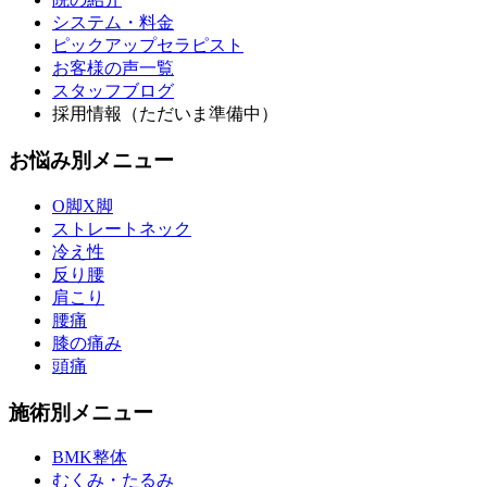
システム・料金
ピックアップセラピスト
お客様の声一覧
スタッフブログ
採用情報（ただいま準備中）
お悩み別メニュー
O脚X脚
ストレートネック
冷え性
反り腰
肩こり
腰痛
膝の痛み
頭痛
施術別メニュー
BMK整体
むくみ・たるみ