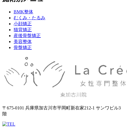
BMK整体
むくみ・たるみ
小顔矯正
猫背矯正
産後骨盤矯正
美容整体
骨盤矯正
〒675-0101 兵庫県加古川市平岡町新在家212-1 サンワビル3
階