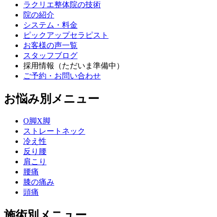
ラクリエ整体院の技術
院の紹介
システム・料金
ピックアップセラピスト
お客様の声一覧
スタッフブログ
採用情報（ただいま準備中）
ご予約・お問い合わせ
お悩み別メニュー
O脚X脚
ストレートネック
冷え性
反り腰
肩こり
腰痛
膝の痛み
頭痛
施術別メニュー